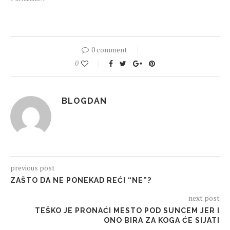
0 comment
0
BLOGDAN
previous post
ZAŠTO DA NE PONEKAD REĆI “NE”?
next post
TEŠKO JE PRONAĆI MESTO POD SUNCEM JER I
ONO BIRA ZA KOGA ĆE SIJATI