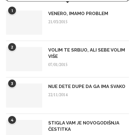
1
VENERO, IMAMO PROBLEM
21/03/2015
2
VOLIM TE SRBIJO, ALI SEBE VOLIM
VIŠE
07/01/2015
3
NIJE DETE DUPE DA GA IMA SVAKO
22/11/2014
4
STIGLA VAM JE NOVOGODIŠNJA
ČESTITKA