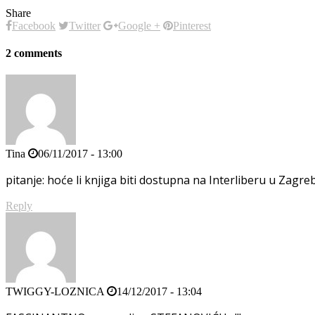
Share
Facebook
Twitter
Google +
Pinterest
2 comments
Tina
06/11/2017 - 13:00
pitanje: hoće li knjiga biti dostupna na Interliberu u Zagr
Reply
TWIGGY-LOZNICA
14/12/2017 - 13:04