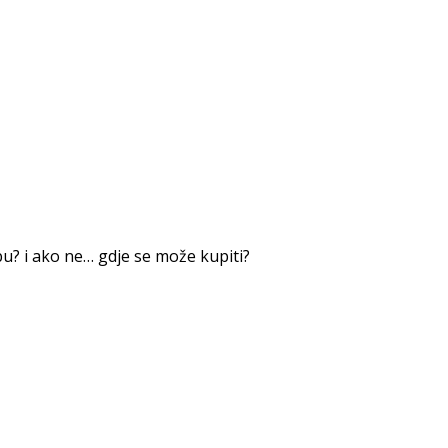
ebu? i ako ne… gdje se može kupiti?