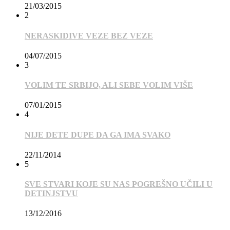
21/03/2015
2
NERASKIDIVE VEZE BEZ VEZE
04/07/2015
3
VOLIM TE SRBIJO, ALI SEBE VOLIM VIŠE
07/01/2015
4
NIJE DETE DUPE DA GA IMA SVAKO
22/11/2014
5
SVE STVARI KOJE SU NAS POGREŠNO UČILI U
DETINJSTVU
13/12/2016