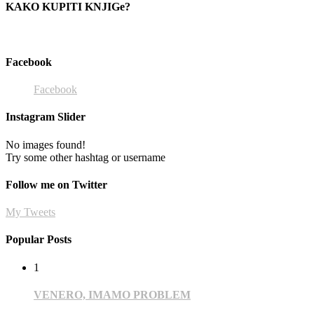
KAKO KUPITI KNJIGe?
Facebook
Facebook
Instagram Slider
No images found!
Try some other hashtag or username
Follow me on Twitter
My Tweets
Popular Posts
1
VENERO, IMAMO PROBLEM