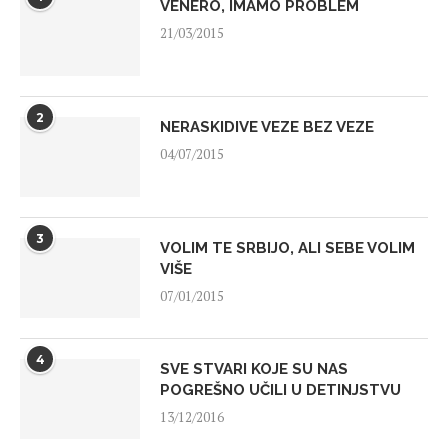
VENERO, IMAMO PROBLEM
21/03/2015
2
NERASKIDIVE VEZE BEZ VEZE
04/07/2015
3
VOLIM TE SRBIJO, ALI SEBE VOLIM
VIŠE
07/01/2015
4
SVE STVARI KOJE SU NAS
POGREŠNO UČILI U DETINJSTVU
13/12/2016