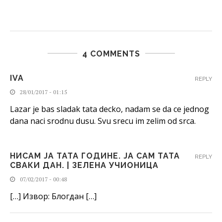
4 COMMENTS
IVA
REPLY
28/01/2017 - 01:15
Lazar je bas sladak tata decko, nadam se da ce jednog
dana naci srodnu dusu. Svu srecu im zelim od srca.
НИСАМ ЈА ТАТА ГОДИНЕ. ЈА САМ ТАТА
REPLY
СВАКИ ДАН. | ЗЕЛЕНА УЧИОНИЦА
07/02/2017 - 00:48
[…] Извор: Блогдан […]