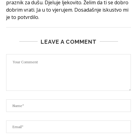
praznik za dušu. Djeluje ljekovito. Želim da ti se dobro
dobrim vrati. Ja u to vjerujem. Dosadašnje iskustvo mi
je to potvrdilo.
LEAVE A COMMENT