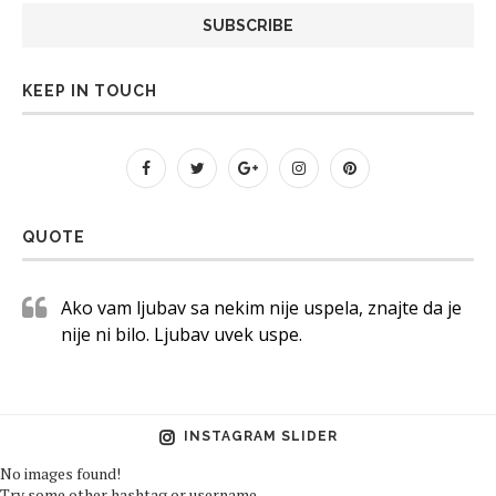
KEEP IN TOUCH
QUOTE
Ako vam ljubav sa nekim nije uspela, znajte da je
nije ni bilo. Ljubav uvek uspe.
INSTAGRAM SLIDER
No images found!
Try some other hashtag or username