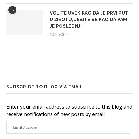
5
VOLITE UVEK KAO DA JE PRVI PUT
U ŽIVOTU, JEBITE SE KAO DA VAM
JE POSLEDNJI
12/03/2015
SUBSCRIBE TO BLOG VIA EMAIL
Enter your email address to subscribe to this blog and
receive notifications of new posts by email.
Email
Address