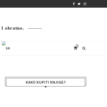
. I obratno.
0
KAKO KUPITI KNJIGE?