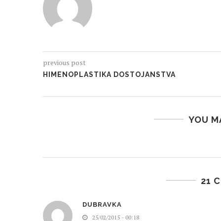
previous post
HIMENOPLASTIKA DOSTOJANSTVA
YOU M
21 
DUBRAVKA
25/02/2015 - 00:18