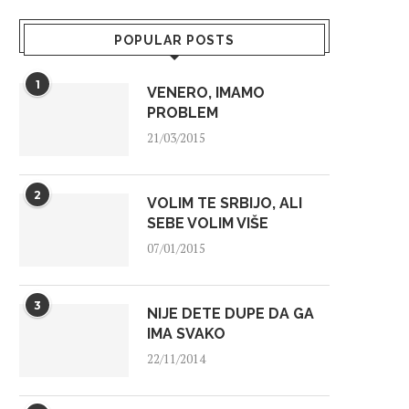
POPULAR POSTS
1
VENERO, IMAMO
PROBLEM
21/03/2015
2
VOLIM TE SRBIJO, ALI
SEBE VOLIM VIŠE
07/01/2015
3
NIJE DETE DUPE DA GA
IMA SVAKO
22/11/2014