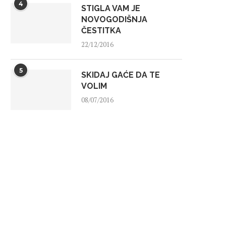
4
STIGLA VAM JE
NOVOGODIŠNJA
ČESTITKA
22/12/2016
5
SKIDAJ GAĆE DA TE
VOLIM
08/07/2016