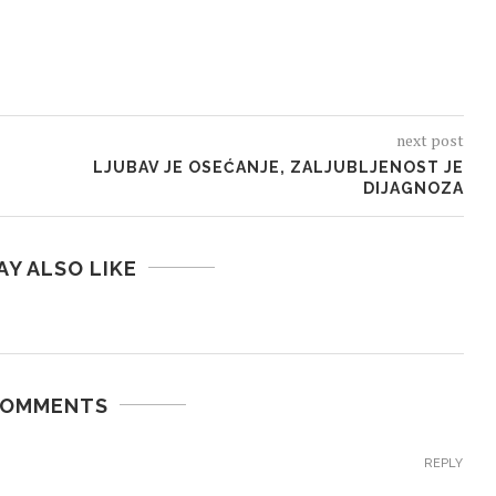
next post
LJUBAV JE OSEĆANJE, ZALJUBLJENOST JE
DIJAGNOZA
AY ALSO LIKE
COMMENTS
REPLY