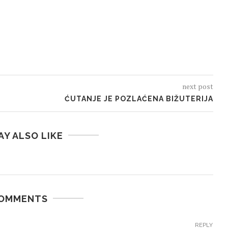
next post
ĆUTANJE JE POZLAĆENA BIŽUTERIJA
AY ALSO LIKE
COMMENTS
REPLY