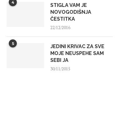
4
STIGLA VAM JE
NOVOGODIŠNJA
ČESTITKA
22/12/2016
5
JEDINI KRIVAC ZA SVE
MOJE NEUSPEHE SAM
SEBI JA
30/11/2015