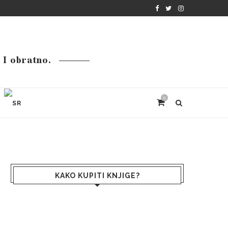
. I obratno.
0
KAKO KUPITI KNJIGE?