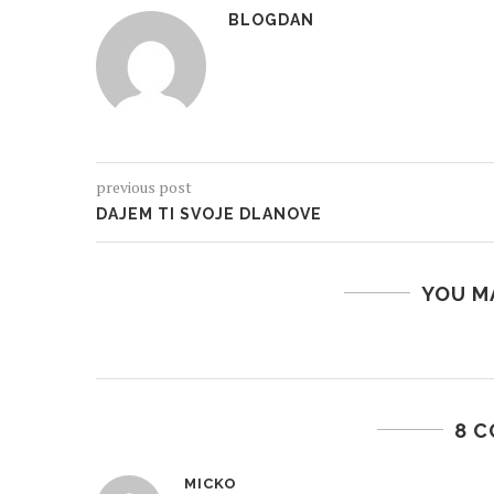
BLOGDAN
previous post
DAJEM TI SVOJE DLANOVE
YOU M
8 
MICKO