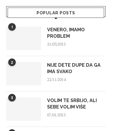
POPULAR POSTS
1
VENERO, IMAMO
PROBLEM
21/03/2015
2
NIJE DETE DUPE DA GA
IMA SVAKO
22/11/2014
3
VOLIM TE SRBIJO, ALI
SEBE VOLIM VIŠE
07/01/2015