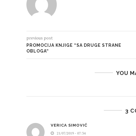
previous post
PROMOCIJA KNJIGE “SA DRUGE STRANE
OBLOGA“
YOU M
3 
VERICA SIMOVIĆ
21/07/2019 - 07:34