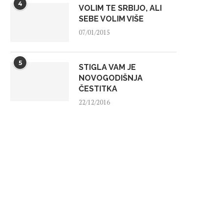
4
VOLIM TE SRBIJO, ALI
SEBE VOLIM VIŠE
07/01/2015
5
STIGLA VAM JE
NOVOGODIŠNJA
ČESTITKA
22/12/2016