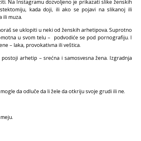
iti. Na Instagramu dozvoljeno je prikazati slike ženskih
tektomiju, kada doji, ili ako se pojavi na slikanoj ili
 ili muza.
moraš se uklopiti u neki od ženskih arhetipova. Suprotno
komotna u svom telu – podvodiće se pod pornografiju. I
ene – laka, provokativna ili veštica.
 postoji arhetip – srećna i samosvesna žena. Izgradnja
le da odluče da li žele da otkriju svoje grudi ili ne.
smeju.