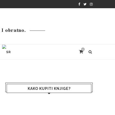
. I obratno.
0
KAKO KUPITI KNJIGE?