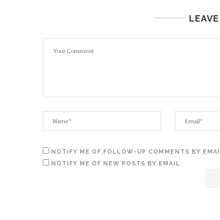
LEAVE
NOTIFY ME OF FOLLOW-UP COMMENTS BY EMAI
NOTIFY ME OF NEW POSTS BY EMAIL.