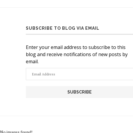
SUBSCRIBE TO BLOG VIA EMAIL
Enter your email address to subscribe to this
blog and receive notifications of new posts by
email.
Email
Address
No images found!