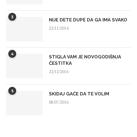
3
NIJE DETE DUPE DA GA IMA SVAKO
22/11/2014
4
STIGLA VAM JE NOVOGODIŠNJA
ČESTITKA
22/12/2016
5
SKIDAJ GAĆE DA TE VOLIM
08/07/2016