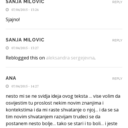
SANJA MILOVIC
REPLY
07/04/2015 - 13:26
Sjajno!
SANJA MILOVIC
REPLY
07/04/2015 - 13:27
Reblogged this on
aleksandra sergejevna
.
ANA
REPLY
07/04/2015 - 14:27
nesto mi se ne svidja ideja ovog teksta … vise volim da
osvijestim tu proslost nekim novim znanjima i
kontekstima i da mi raste shvatanje o njoj… i da se sa
tim novim shvatanjem razvijam trudeci se da
postanem nesto bolje… tako se stari i to boli… i jeste