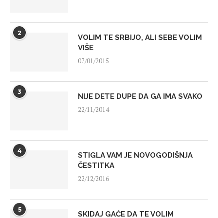
2
VOLIM TE SRBIJO, ALI SEBE VOLIM
VIŠE
07/01/2015
3
NIJE DETE DUPE DA GA IMA SVAKO
22/11/2014
4
STIGLA VAM JE NOVOGODIŠNJA
ČESTITKA
22/12/2016
5
SKIDAJ GAĆE DA TE VOLIM