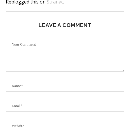
Reblogged this on
Stranac
.
LEAVE A COMMENT