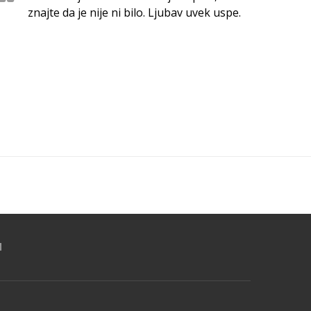
znajte da je nije ni bilo. Ljubav uvek uspe.
M