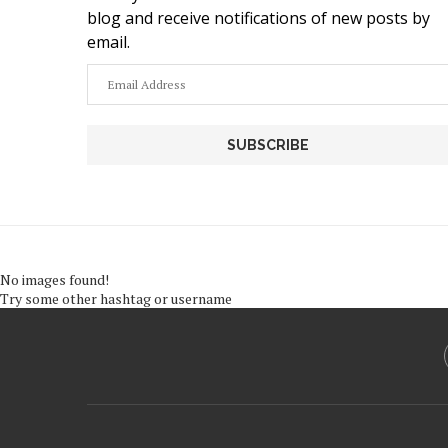
blog and receive notifications of new posts by
email.
Email
Address
No images found!
Try some other hashtag or username