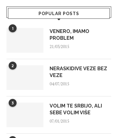
POPULAR POSTS
1
VENERO, IMAMO
PROBLEM
21/03/2015
2
NERASKIDIVE VEZE BEZ
VEZE
04/07/2015
3
VOLIM TE SRBIJO, ALI
SEBE VOLIM VIŠE
07/01/2015