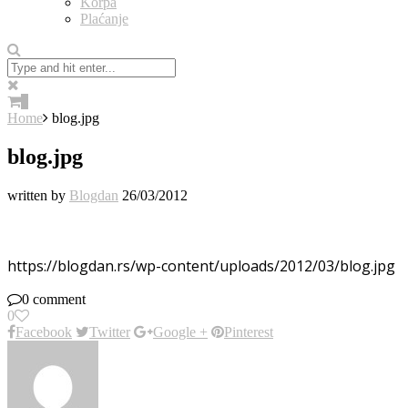
Korpa
Plaćanje
0
Home
blog.jpg
blog.jpg
written by
Blogdan
26/03/2012
https://blogdan.rs/wp-content/uploads/2012/03/blog.jpg
0 comment
0
Facebook
Twitter
Google +
Pinterest