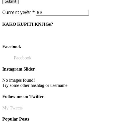
Current ye@r
*
KAKO KUPITI KNJIGe?
Facebook
Facebook
Instagram Slider
No images found!
Try some other hashtag or username
Follow me on Twitter
My Tweets
Popular Posts